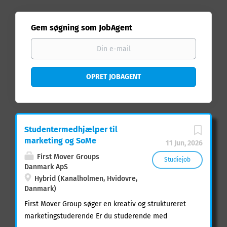
Gem søgning som JobAgent
Studentermedhjælper til
marketing og SoMe
11 Jun, 2026
First Mover Groups
Studiejob
Danmark ApS
Hybrid (Kanalholmen, Hvidovre,
Danmark)
First Mover Group søger en kreativ og struktureret
marketingstuderende Er du studerende med