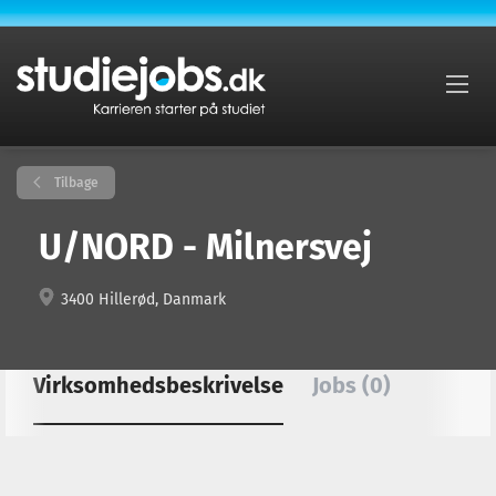
Tilbage
U/NORD - Milnersvej
3400 Hillerød, Danmark
Virksomhedsbeskrivelse
Jobs (0)