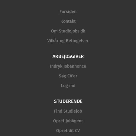
Forsiden
Kontakt
Om Studiejobs.dk
Vilkår og Betingelser
ARBEJDSGIVER
Indryk Jobannonce
Søg CV'er
Log ind
STUDERENDE
Find Studiejob
Opret JobAgent
Opret dit CV