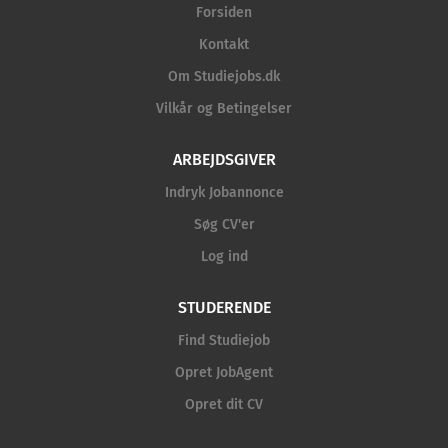
Forsiden
Kontakt
Om Studiejobs.dk
Vilkår og Betingelser
ARBEJDSGIVER
Indryk Jobannonce
Søg CV'er
Log ind
STUDERENDE
Find Studiejob
Opret JobAgent
Opret dit CV