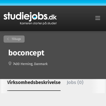
Tilbage
boconcept
7400 Herning, Danmark
Virksomhedsbeskrivelse
Jobs (0)