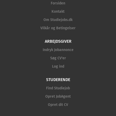
Forsiden
Kontakt
Om Studiejobs.dk
Vilkår og Betingelser
ARBEJDSGIVER
Indryk Jobannonce
Søg CV'er
Log ind
STUDERENDE
Find Studiejob
Opret JobAgent
Opret dit CV