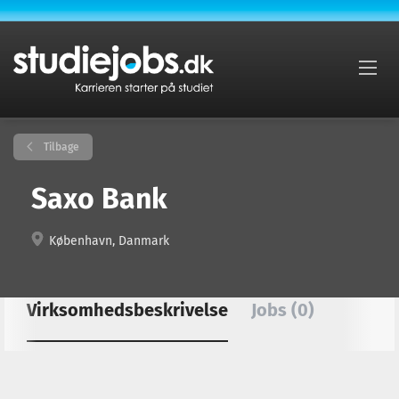
Tilbage
Saxo Bank
København, Danmark
Virksomhedsbeskrivelse
Jobs (0)