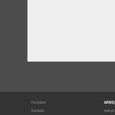
ARBEJ
Forsiden
Kontakt
Indryk