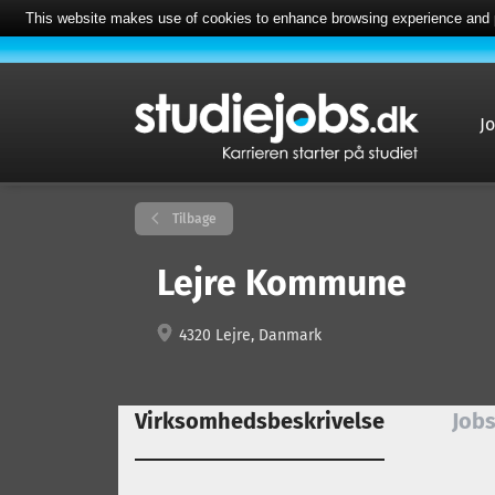
This website makes use of cookies to enhance browsing experience and pr
J
Tilbage
Lejre Kommune
4320 Lejre, Danmark
Virksomhedsbeskrivelse
Jobs