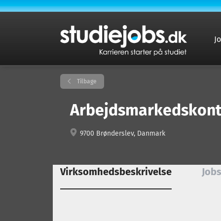
J
Tilbage
Arbejdsmarkedskonto
9700 Brønderslev, Danmark
Virksomhedsbeskrivelse
Jobs