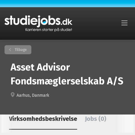
Tilbage
Asset Advisor
Fondsmæglerselskab A/S
Aarhus, Danmark
Virksomhedsbeskrivelse
Jobs (0)