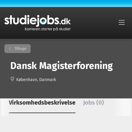
Tilbage
Dansk Magisterforening
København, Danmark
Virksomhedsbeskrivelse
Jobs (0)