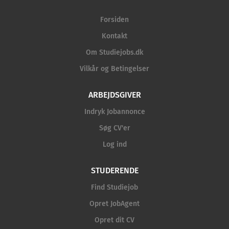
Forsiden
Kontakt
Om Studiejobs.dk
Vilkår og Betingelser
ARBEJDSGIVER
Indryk Jobannonce
Søg CV'er
Log ind
STUDERENDE
Find Studiejob
Opret JobAgent
Opret dit CV