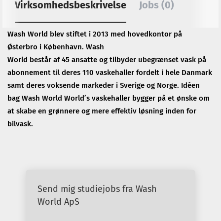
Virksomhedsbeskrivelse
Jobs (0)
Wash World blev stiftet i 2013 med hovedkontor på
Østerbro i København. Wash
World består af 45 ansatte og tilbyder ubegrænset vask på
abonnement til deres 110 vaskehaller fordelt i hele Danmark
samt deres voksende markeder i Sverige og Norge. Idéen
bag Wash World World’s vaskehaller bygger på et ønske om
at skabe en grønnere og mere effektiv løsning inden for
bilvask.
Send mig studiejobs fra Wash
World ApS