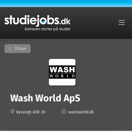
Tilbage
Wash World ApS
Ryvangs Allé 26
washworld.dk