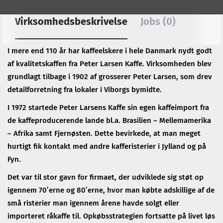
Virksomhedsbeskrivelse
Jobs (0)
I mere end 110 år har kaffeelskere i hele Danmark nydt godt
af kvalitetskaffen fra Peter Larsen Kaffe. Virksomheden blev
grundlagt tilbage i 1902 af grosserer Peter Larsen, som drev
detailforretning fra lokaler i Viborgs bymidte.
I 1972 startede Peter Larsens Kaffe sin egen kaffeimport fra
de kaffeproducerende lande bl.a. Brasilien – Mellemamerika
– Afrika samt Fjernøsten. Dette bevirkede, at man meget
hurtigt fik kontakt med andre kafferisterier i Jylland og på
Fyn.
Det var til stor gavn for firmaet, der udviklede sig støt op
igennem 70’erne og 80’erne, hvor man købte adskillige af de
små risterier man igennem årene havde solgt eller
importeret råkaffe til. Opkøbsstrategien fortsatte på livet løs