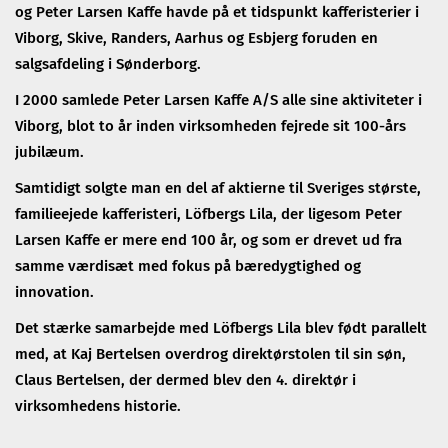
og Peter Larsen Kaffe havde på et tidspunkt kafferisterier i
Viborg, Skive, Randers, Aarhus og Esbjerg foruden en
salgsafdeling i Sønderborg.
I 2000 samlede Peter Larsen Kaffe A/S alle sine aktiviteter i
Viborg, blot to år inden virksomheden fejrede sit 100-års
jubilæum.
Samtidigt solgte man en del af aktierne til Sveriges største,
familieejede kafferisteri, Löfbergs Lila, der ligesom Peter
Larsen Kaffe er mere end 100 år, og som er drevet ud fra
samme værdisæt med fokus på bæredygtighed og
innovation.
Det stærke samarbejde med Löfbergs Lila blev født parallelt
med, at Kaj Bertelsen overdrog direktørstolen til sin søn,
Claus Bertelsen, der dermed blev den 4. direktør i
virksomhedens historie.