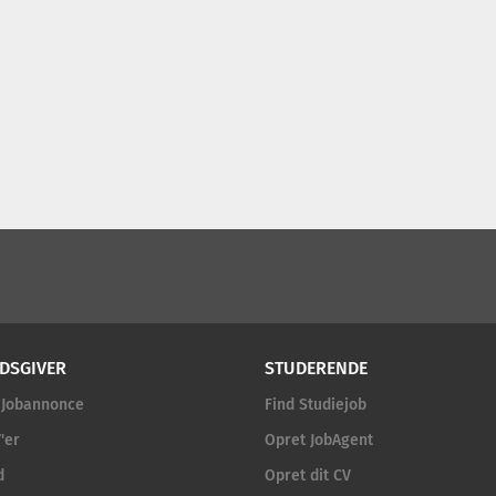
DSGIVER
STUDERENDE
 Jobannonce
Find Studiejob
'er
Opret JobAgent
d
Opret dit CV