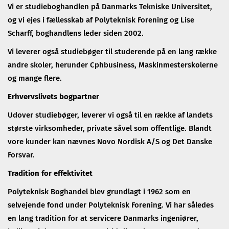
Vi er studieboghandlen på Danmarks Tekniske Universitet,
og vi ejes i fællesskab af Polyteknisk Forening og Lise
Scharff, boghandlens leder siden 2002.
Vi leverer også studiebøger til studerende på en lang række
andre skoler, herunder Cphbusiness, Maskinmesterskolerne
og mange flere.
Erhvervslivets bogpartner
Udover studiebøger, leverer vi også til en række af landets
største virksomheder, private såvel som offentlige. Blandt
vore kunder kan nævnes Novo Nordisk A/S og Det Danske
Forsvar.
Tradition for effektivitet
Polyteknisk Boghandel blev grundlagt i 1962 som en
selvejende fond under Polyteknisk Forening. Vi har således
en lang tradition for at servicere Danmarks ingeniører,