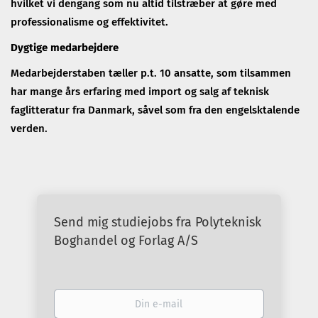
hvilket vi dengang som nu altid tilstræber at gøre med
professionalisme og effektivitet.
Dygtige medarbejdere
Medarbejderstaben tæller p.t. 10 ansatte, som tilsammen
har mange års erfaring med import og salg af teknisk
faglitteratur fra Danmark, såvel som fra den engelsktalende
verden.
Send mig studiejobs fra Polyteknisk
Boghandel og Forlag A/S
Din
e-