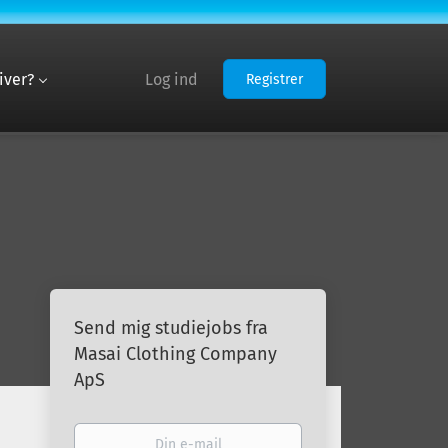
iver?
Log ind
Registrer
Send mig studiejobs fra
Masai Clothing Company
ApS
Din