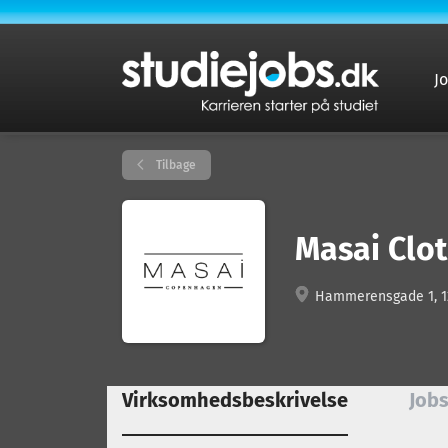
J
Tilbage
Masai Clo
Hammerensgade 1, 1
Virksomhedsbeskrivelse
Jobs