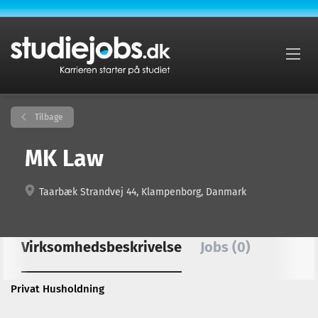
Tilbage
MK Law
Taarbæk Strandvej 44, Klampenborg, Danmark
Virksomhedsbeskrivelse
Jobs (0)
Privat Husholdning