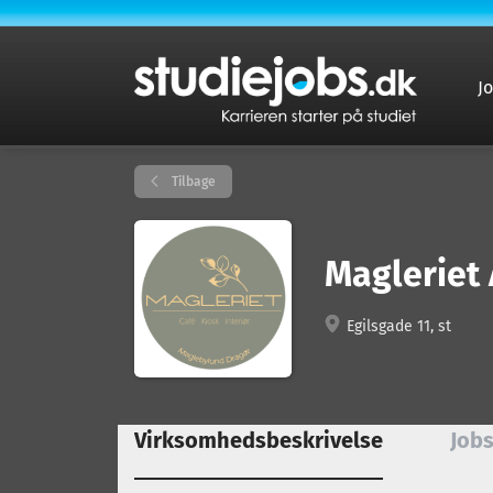
J
Tilbage
Magleriet
Egilsgade 11, st
Virksomhedsbeskrivelse
Jobs