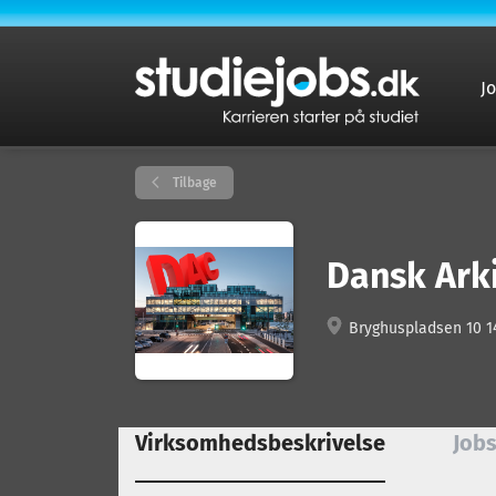
J
Tilbage
Dansk Arki
Bryghuspladsen 10 1
Virksomhedsbeskrivelse
Jobs