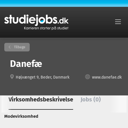
Tilbage
Danefæ
Højvænget 9, Beder, Danmark
www.danefae.dk
Virksomhedsbeskrivelse
Jobs (0)
Modevirksomhed