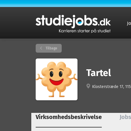
J
Tilbage
Tartel
Klosterstræde 17, 1
Virksomhedsbeskrivelse
Jobs