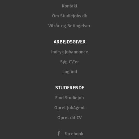
Kontakt
Om Studiejobs.dk
Vilkår og Betingelser
ARBEJDSGIVER
Indryk Jobannonce
Søg CV'er
Log ind
STUDERENDE
Find Studiejob
Opret JobAgent
Opret dit CV
Facebook