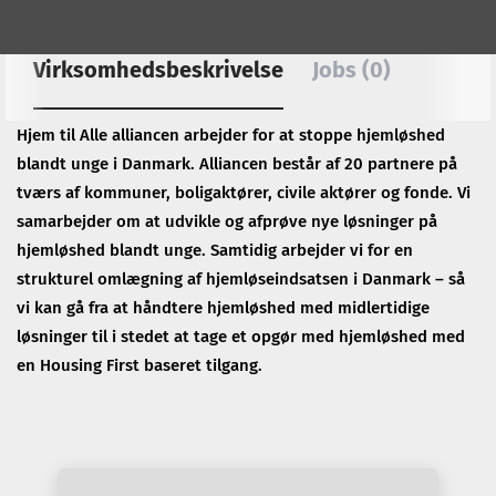
Virksomhedsbeskrivelse
Jobs (0)
Hjem til Alle alliancen arbejder for at stoppe hjemløshed
blandt unge i Danmark. Alliancen består af 20 partnere på
tværs af kommuner, boligaktører, civile aktører og fonde. Vi
samarbejder om at udvikle og afprøve nye løsninger på
hjemløshed blandt unge. Samtidig arbejder vi for en
strukturel omlægning af hjemløseindsatsen i Danmark – så
vi kan gå fra at håndtere hjemløshed med midlertidige
løsninger til i stedet at tage et opgør med hjemløshed med
en Housing First baseret tilgang.