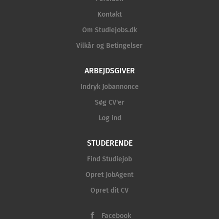
Kontakt
Om Studiejobs.dk
Vilkår og Betingelser
ARBEJDSGIVER
Indryk Jobannonce
Søg CV'er
Log ind
STUDERENDE
Find Studiejob
Opret JobAgent
Opret dit CV
Facebook