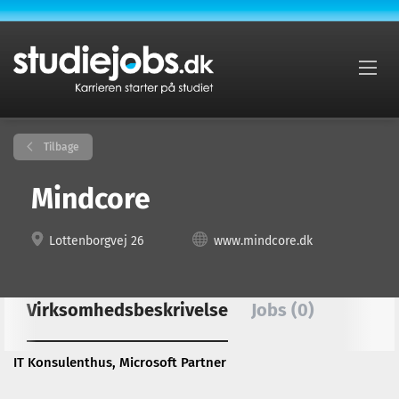
Tilbage
Mindcore
Lottenborgvej 26
www.mindcore.dk
Virksomhedsbeskrivelse
Jobs (0)
IT Konsulenthus, Microsoft Partner