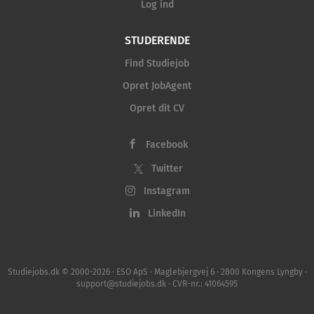
Log ind
STUDERENDE
Find Studiejob
Opret JobAgent
Opret dit CV
Facebook
Twitter
Instagram
LinkedIn
Studiejobs.dk © 2000-2026 · ESO ApS · Maglebjergvej 6 · 2800 Kongens Lyngby ·
support@studiejobs.dk · CVR-nr.: 41064595