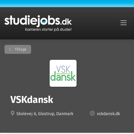
Tilbage
VSKdansk
Skolevej 6, Glostrup, Danmark
vskdansk.dk