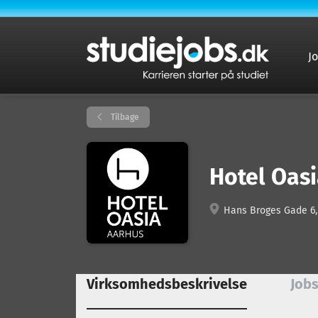
J
Tilbage
Hotel Oas
Hans Broges Gade 6,
Virksomhedsbeskrivelse
Jobs