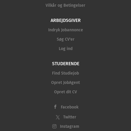
Vilkår og Betingelser
ARBEJDSGIVER
Indryk Jobannonce
Søg CV'er
Log ind
STUDERENDE
Find Studiejob
Opret JobAgent
Opret dit CV
Facebook
Twitter
Instagram