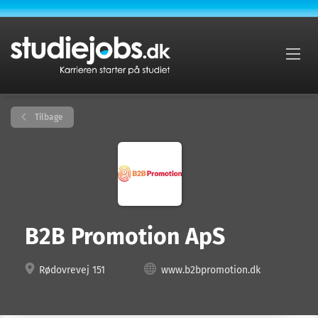
Tilbage
B2B Promotion ApS
Rødovrevej 151
www.b2bpromotion.dk