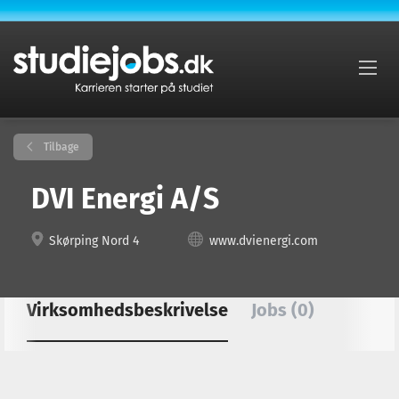
Tilbage
DVI Energi A/S
Skørping Nord 4
www.dvienergi.com
Virksomhedsbeskrivelse
Jobs (0)