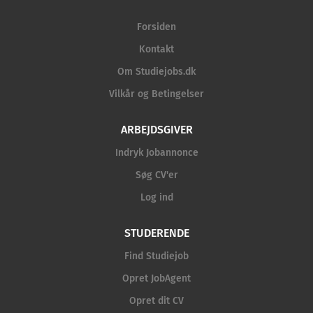
Forsiden
Kontakt
Om Studiejobs.dk
Vilkår og Betingelser
ARBEJDSGIVER
Indryk Jobannonce
Søg CV'er
Log ind
STUDERENDE
Find Studiejob
Opret JobAgent
Opret dit CV