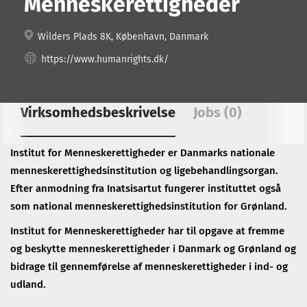
Menneskerettigheder
Wilders Plads 8K, København, Danmark
https://www.humanrights.dk/
Virksomhedsbeskrivelse
Jobs (0)
Institut for Menneskerettigheder er Danmarks nationale
menneskerettighedsinstitution og ligebehandlingsorgan.
Efter anmodning fra Inatsisartut fungerer instituttet også
som national menneskerettighedsinstitution for Grønland.
Institut for Menneskerettigheder har til opgave at fremme
og beskytte menneskerettigheder i Danmark og Grønland og
bidrage til gennemførelse af menneskerettigheder i ind- og
udland.