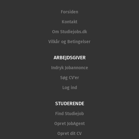
Forsiden
Kontakt
Om Studiejobs.dk
Vilkår og Betingelser
ARBEJDSGIVER
Indryk Jobannonce
Søg CV'er
Log ind
STUDERENDE
Find Studiejob
Opret JobAgent
Opret dit CV