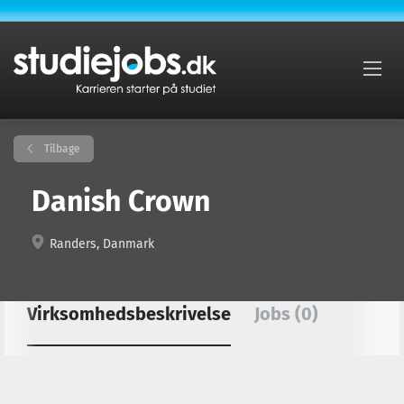
Tilbage
Danish Crown
Randers, Danmark
Virksomhedsbeskrivelse
Jobs (0)