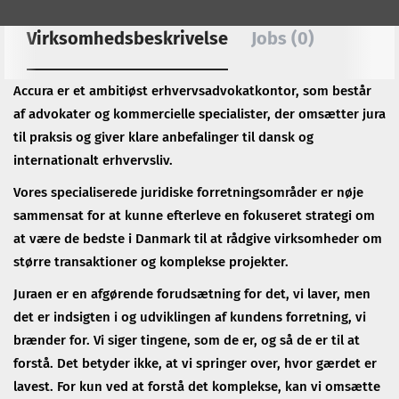
Virksomhedsbeskrivelse
Jobs (0)
Accura er et ambitiøst erhvervsadvokatkontor, som består
af advokater og kommercielle specialister, der omsætter jura
til praksis og giver klare anbefalinger til dansk og
internationalt erhvervsliv.
Vores specialiserede juridiske forretningsområder er nøje
sammensat for at kunne efterleve en fokuseret strategi om
at være de bedste i Danmark til at rådgive virksomheder om
større transaktioner og komplekse projekter.
Juraen er en afgørende forudsætning for det, vi laver, men
det er indsigten i og udviklingen af kundens forretning, vi
brænder for. Vi siger tingene, som de er, og så de er til at
forstå. Det betyder ikke, at vi springer over, hvor gærdet er
lavest. For kun ved at forstå det komplekse, kan vi omsætte