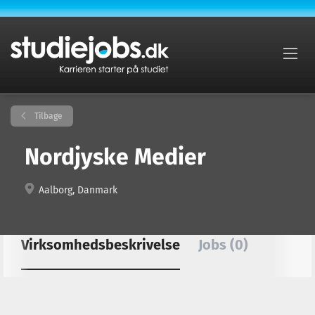
Tilbage
Nordjyske Medier
Aalborg, Danmark
Virksomhedsbeskrivelse
Jobs (0)