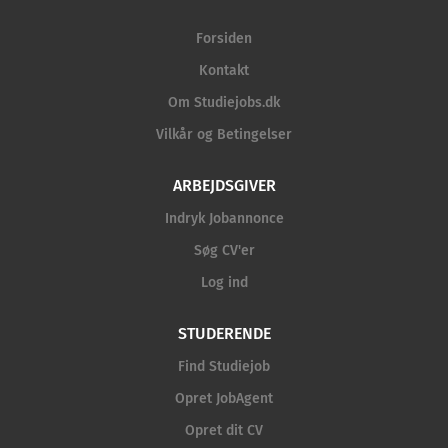
Forsiden
Kontakt
Om Studiejobs.dk
Vilkår og Betingelser
ARBEJDSGIVER
Indryk Jobannonce
Søg CV'er
Log ind
STUDERENDE
Find Studiejob
Opret JobAgent
Opret dit CV