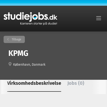
Tilbage
KPMG
København, Danmark
Virksomhedsbeskrivelse
Jobs (0)