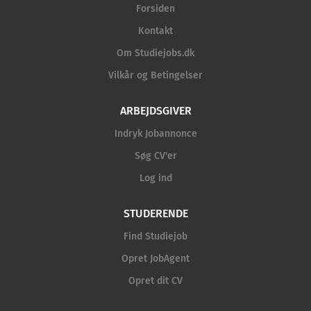
Forsiden
Kontakt
Om Studiejobs.dk
Vilkår og Betingelser
ARBEJDSGIVER
Indryk Jobannonce
Søg CV'er
Log ind
STUDERENDE
Find Studiejob
Opret JobAgent
Opret dit CV