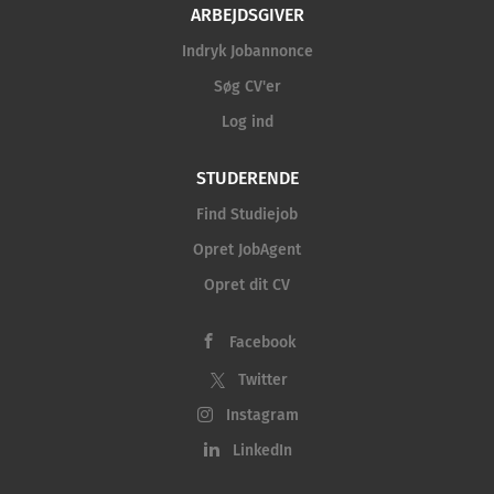
ARBEJDSGIVER
Indryk Jobannonce
Søg CV'er
Log ind
STUDERENDE
Find Studiejob
Opret JobAgent
Opret dit CV
Facebook
Twitter
Instagram
LinkedIn