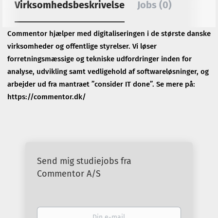
Virksomhedsbeskrivelse
Jobs (0)
Commentor hjælper med digitaliseringen i de største danske
virksomheder og offentlige styrelser. Vi løser
forretningsmæssige og tekniske udfordringer inden for
analyse, udvikling samt vedligehold af softwareløsninger, og
arbejder ud fra mantraet ”consider IT done”. Se mere på:
https://commentor.dk/
Send mig studiejobs fra
Commentor A/S
Din