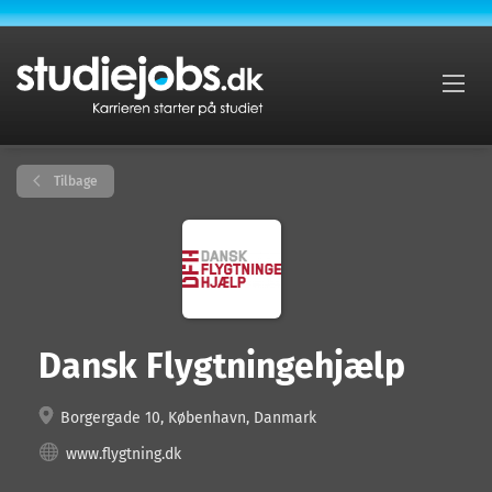
Tilbage
Dansk Flygtningehjælp
Borgergade 10, København, Danmark
www.flygtning.dk