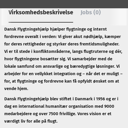
Virksomhedsbeskrivelse
Jobs (0)
Dansk Flygtningehjælp hjælper flygtninge og internt
fordrevne overalt i verden: Vi giver akut nødhjælp, kæmper
for deres rettigheder og styrker deres fremtidsmuligheder.
Vi er til stede i konfliktområderne, langs flugtruterne og dér,
hvor flygtningene bosætter sig. Vi samarbejder med de
lokale samfund om ansvarlige og bæredygtige løsninger. Vi
arbejder for en vellykket integration og – når det er muligt –
for, at flygtninge og fordrevne kan få opfyldt ønsket om at
vende hjem.
Dansk Flygtningehjælp blev stiftet i Danmark i 1956 og er i
dag en international humanitær organisation med 9000
medarbejdere og over 7500 frivillige. Vores vision er et
værdigt liv for alle på flugt.