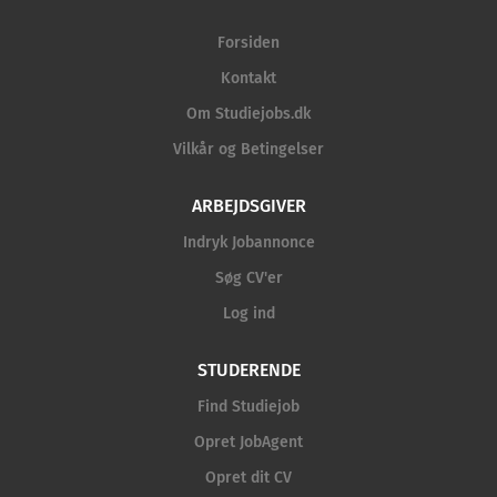
Forsiden
Kontakt
Om Studiejobs.dk
Vilkår og Betingelser
ARBEJDSGIVER
Indryk Jobannonce
Søg CV'er
Log ind
STUDERENDE
Find Studiejob
Opret JobAgent
Opret dit CV