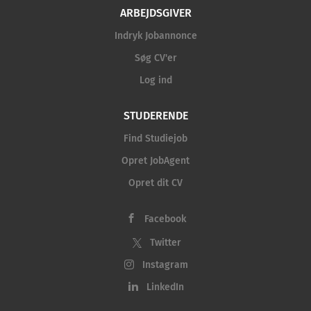
ARBEJDSGIVER
Indryk Jobannonce
Søg CV'er
Log ind
STUDERENDE
Find Studiejob
Opret JobAgent
Opret dit CV
Facebook
Twitter
Instagram
LinkedIn