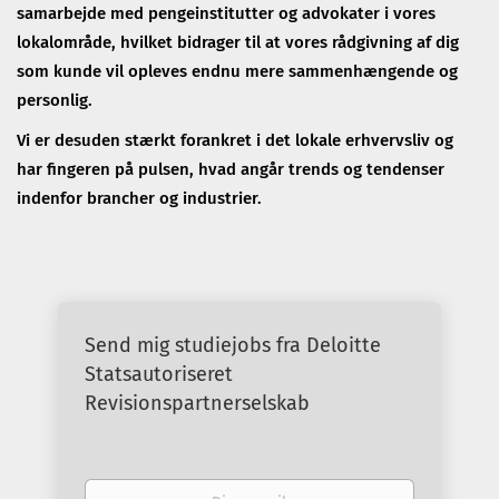
samarbejde med pengeinstitutter og advokater i vores
lokalområde, hvilket bidrager til at vores rådgivning af dig
som kunde vil opleves endnu mere sammenhængende og
personlig.
Vi er desuden stærkt forankret i det lokale erhvervsliv og
har fingeren på pulsen, hvad angår trends og tendenser
indenfor brancher og industrier.
Send mig studiejobs fra Deloitte
Statsautoriseret
Revisionspartnerselskab
Din