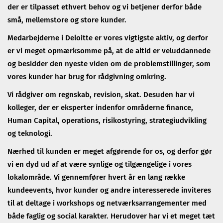
der er tilpasset ethvert behov og vi betjener derfor både
små, mellemstore og store kunder.
Medarbejderne i Deloitte er vores vigtigste aktiv, og derfor
er vi meget opmærksomme på, at de altid er veluddannede
og besidder den nyeste viden om de problemstillinger, som
vores kunder har brug for rådgivning omkring.
Vi rådgiver om regnskab, revision, skat. Desuden har vi
kolleger, der er eksperter indenfor områderne finance,
Human Capital, operations, risikostyring, strategiudvikling
og teknologi.
Nærhed til kunden er meget afgørende for os, og derfor gør
vi en dyd ud af at være synlige og tilgængelige i vores
lokalområde. Vi gennemfører hvert år en lang række
kundeevents, hvor kunder og andre interesserede inviteres
til at deltage i workshops og netværksarrangementer med
både faglig og social karakter. Herudover har vi et meget tæt