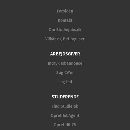
Forsiden
Kontakt
Om Studiejobs.dk
Vilkår og Betingelser
ARBEJDSGIVER
Indryk Jobannonce
Søg CV'er
Log ind
STUDERENDE
Find Studiejob
Opret JobAgent
Opret dit CV