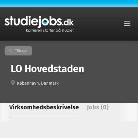
Tilbage
LO Hovedstaden
København, Danmark
Virksomhedsbeskrivelse
Jobs (0)