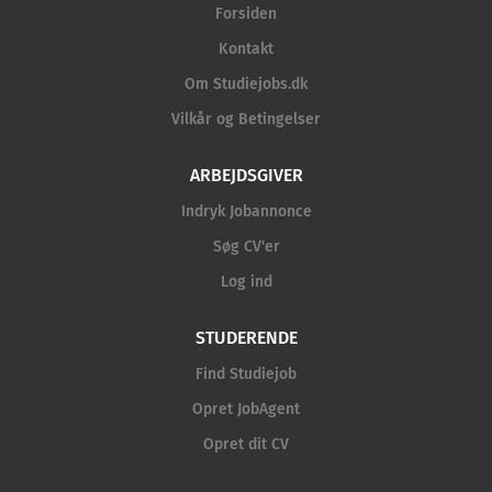
Forsiden
Kontakt
Om Studiejobs.dk
Vilkår og Betingelser
ARBEJDSGIVER
Indryk Jobannonce
Søg CV'er
Log ind
STUDERENDE
Find Studiejob
Opret JobAgent
Opret dit CV