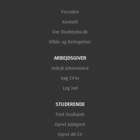
Forsiden
Kontakt
Om Studiejobs.dk
Vilkår og Betingelser
ARBEJDSGIVER
Indryk Jobannonce
Søg CV'er
Log ind
STUDERENDE
Find Studiejob
Opret JobAgent
Opret dit CV