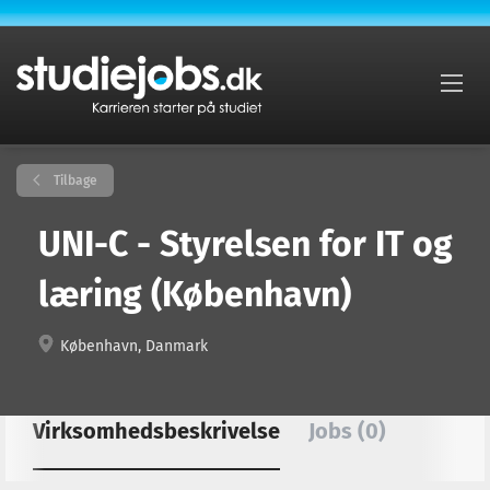
Tilbage
UNI-C - Styrelsen for IT og
læring (København)
København, Danmark
Virksomhedsbeskrivelse
Jobs (0)