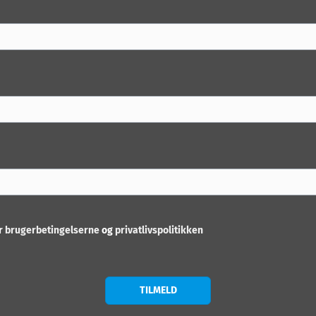
er
brugerbetingelserne
og
privatlivspolitikken