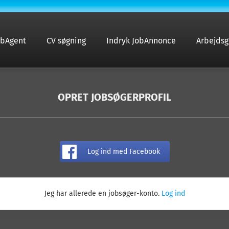
obAgent
CV søgning
Indryk JobAnnonce
Arbejdsg
OPRET JOBSØGERPROFIL
Log ind med Facebook
Jeg har allerede en jobsøger-konto.
Log ind