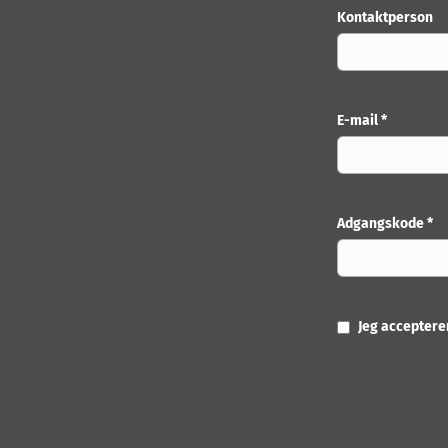
Kontaktperson
E-mail *
Adgangskode *
Jeg accepter