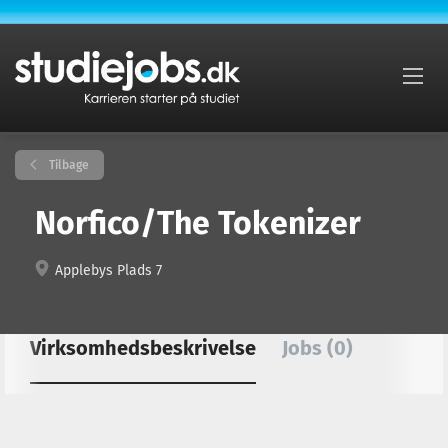
Tilbage
Norfico/The Tokenizer
Applebys Plads 7
Virksomhedsbeskrivelse
Jobs (0)