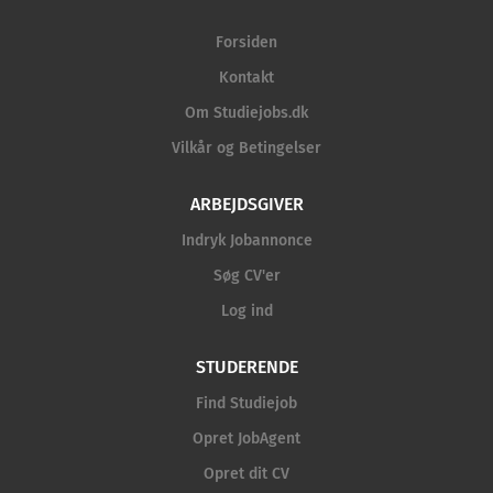
Forsiden
Kontakt
Om Studiejobs.dk
Vilkår og Betingelser
ARBEJDSGIVER
Indryk Jobannonce
Søg CV'er
Log ind
STUDERENDE
Find Studiejob
Opret JobAgent
Opret dit CV