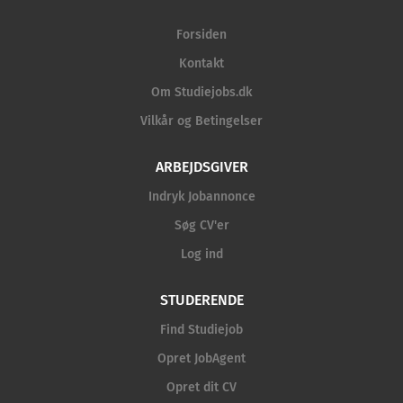
Forsiden
Kontakt
Om Studiejobs.dk
Vilkår og Betingelser
ARBEJDSGIVER
Indryk Jobannonce
Søg CV'er
Log ind
STUDERENDE
Find Studiejob
Opret JobAgent
Opret dit CV